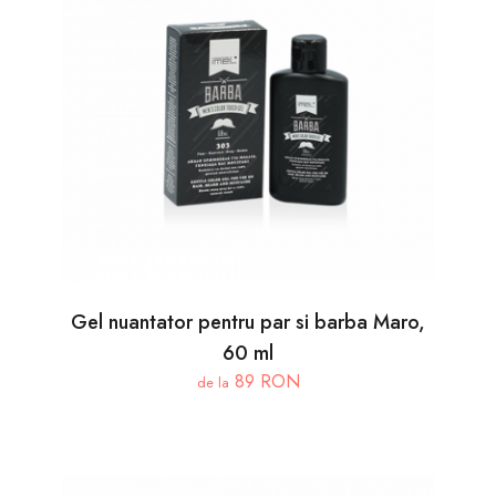
Gel nuantator pentru par si barba Maro,
60 ml
89 RON
de la