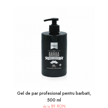
Gel de par profesional pentru barbati,
500 ml
89 RON
de la