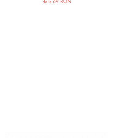
69 RON
de la