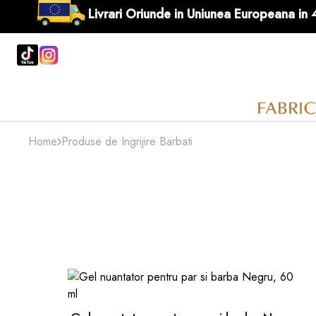
Livrari Oriunde in Uniunea Europ
Home
Produse de Ingrijire Barbati