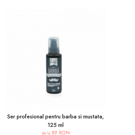
Ser profesional pentru barba si mustata,
125 ml
89 RON
de la