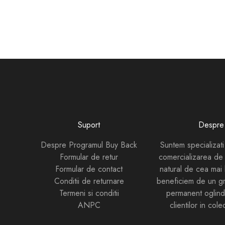
Suport
Despre 
Despre Programul Buy Back
Suntem specializati
Formular de retur
comercializarea de 
Formular de contact
natural de cea mai 
Conditii de returnare
beneficiem de un gr
Termeni si conditii
permanent oglind
ANPC
clientilor in cole