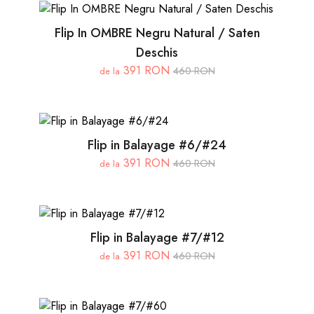
Flip In OMBRE Negru Natural / Saten
Deschis
391 RON
460 RON
de la
Flip in Balayage #6/#24
391 RON
460 RON
de la
Flip in Balayage #7/#12
391 RON
460 RON
de la