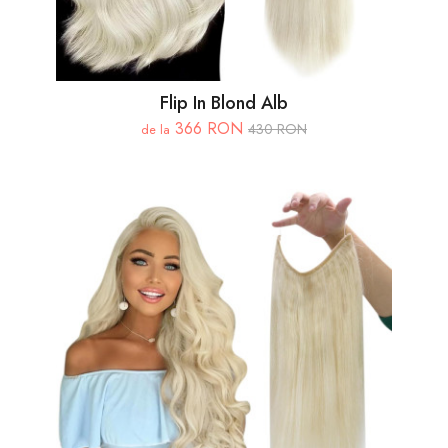
Flip In Blond Alb
366 RON
430 RON
de la