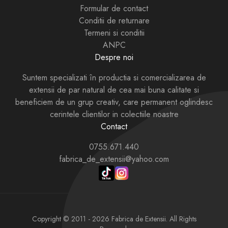
Formular de contact
Conditii de returnare
Termeni si conditii
ANPC
Despre noi
Suntem specializati în productia si comercializarea de
extensii de par natural de cea mai buna calitate si
beneficiem de un grup creativ, care permanent oglindesc
cerintele clientilor in colectiile noastre
Contact
0755.671.440
fabrica_de_extensii@yahoo.com
Copyright © 2011 - 2026
Fabrica de Extensii
. All Rights