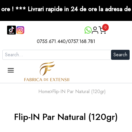
 Livrari rapide in 24 de ore la adresa de domicili
0
0755.671.440
/
0757.168.781
Search
Home
Flip-IN Par Natural (120gr)
Flip-IN Par Natural (120gr)