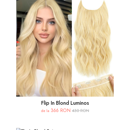
Flip In Blond Luminos
366 RON
430 RON
de la