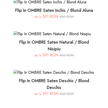
Flip In OMBRE Saten Inchis / Blond Aluna
391 RON
460 RON
de la
Flip In OMBRE Saten Natural / Blond
Nisipiu
391 RON
460 RON
de la
Flip In OMBRE Saten Deschis / Blond
Deschis
391 RON
460 RON
de la