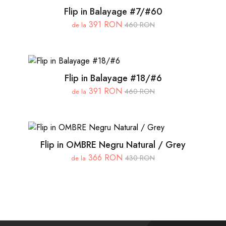
Flip in Balayage #7/#60
391 RON
460 RON
de la
Flip in Balayage #18/#6
391 RON
460 RON
de la
Flip in OMBRE Negru Natural / Grey
366 RON
430 RON
de la