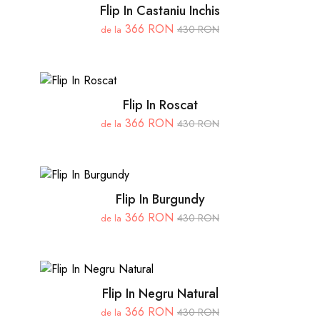
Flip In Castaniu Inchis
366 RON
430 RON
de la
Flip In Roscat
366 RON
430 RON
de la
Flip In Burgundy
366 RON
430 RON
de la
Flip In Negru Natural
366 RON
430 RON
de la