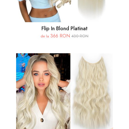
Flip In Blond Platinat
366 RON
430 RON
de la