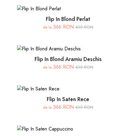
Flip In Blond Perlat
366 RON
430 RON
de la
Flip In Blond Aramiu Deschis
366 RON
430 RON
de la
Flip In Saten Rece
366 RON
430 RON
de la