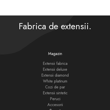
Fabrica de extensii.
Magazin
Extensii fabrica
Extensii deluxe
Extensii diamond
White platinum
Cozi de par
Extensii sintetic
Peruci
Accesorii