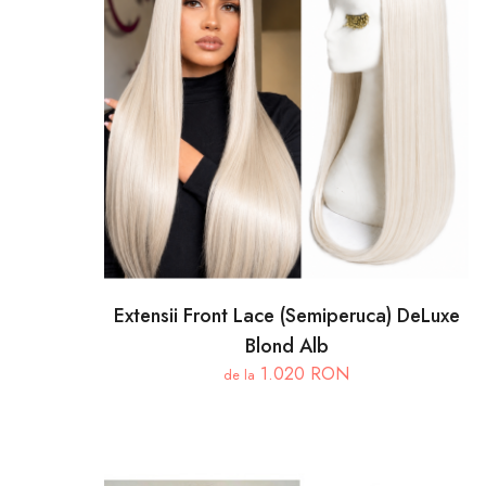
Extensii Front Lace (Semiperuca) DeLuxe
Blond Alb
1.020 RON
de la