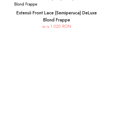
Extensii Front Lace (Semiperuca) DeLuxe
Blond Frappe
1.020 RON
de la