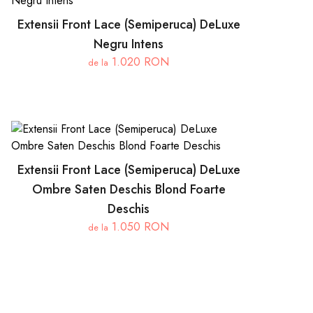
Extensii Front Lace (Semiperuca) DeLuxe
Negru Intens
1.020 RON
de la
Extensii Front Lace (Semiperuca) DeLuxe
Ombre Saten Deschis Blond Foarte
Deschis
1.050 RON
de la