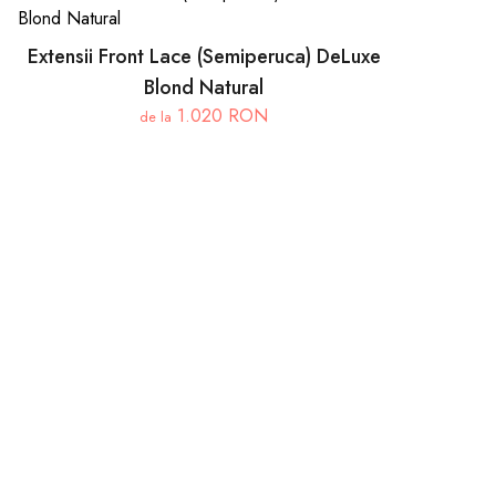
Extensii Front Lace (Semiperuca) DeLuxe
Blond Natural
1.020 RON
de la