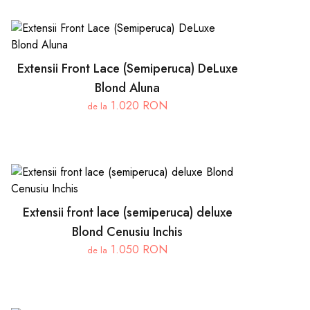
Extensii Front Lace (Semiperuca) DeLuxe
Blond Aluna
1.020 RON
de la
Extensii front lace (semiperuca) deluxe
Blond Cenusiu Inchis
1.050 RON
de la