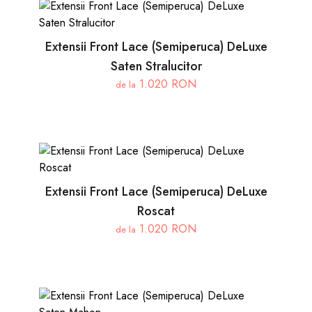
Extensii Front Lace (Semiperuca) DeLuxe
Saten Stralucitor
1.020 RON
de la
Extensii Front Lace (Semiperuca) DeLuxe
Roscat
1.020 RON
de la